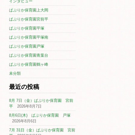
インタビュー
ぱぷりか保育園上大岡
ぱぷりか保育園宮前平
ぱぷりか保育園平塚
ぱぷりか保育園平塚南
ぱぷりか保育園戸塚
ぱぷりか保育園青葉台
ぱぷりか保育園鶴ヶ峰
未分類
最近の投稿
8月 7日（金）ぱぷりか保育園 宮前
平
2026年8月7日
8月6日(木) ぱぷりか保育園 戸塚
2026年8月6日
7月 31日（金）ぱぷりか保育園 宮前