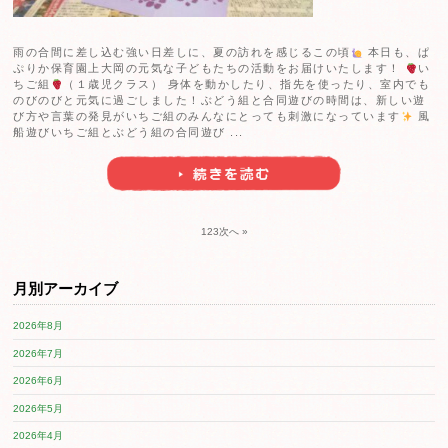
2025.06.20
6月20日(金) ぱぷりか保育園 平