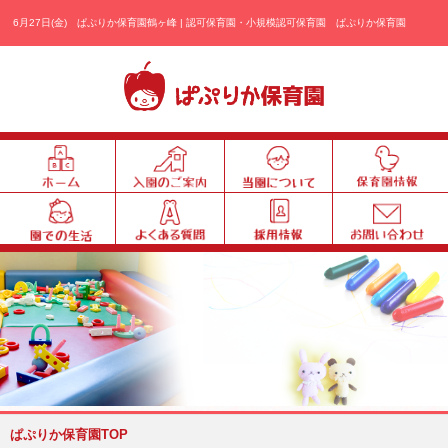
6月27日(金) ぱぷりか保育園鶴ヶ峰 | 認可保育園・小規模認可保育園
ホ
入
当
ー
園
園
ム
の
に
園
よ
採
ご
つ
で
く
用
案
い
の
あ
内
て
ブログ・お知らせ
生
る
活
質
問
ぱぷりか保育園TOP