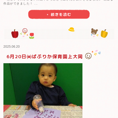
ぱぷりか保育園 平塚です。 平塚園では職員のお勧めの
に紹介し、子どもたちに読み聞かせを行っています。６
ふりくまのこ」を選びました。 新しい絵本を見るとパー
きらきら目を輝かせてそう嬉しそうな子どもたち！ 「こ
な？」と尋ねると、「しってる～！」「うん！」と大き
ってきました。 絵本 ...