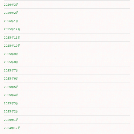
ぱぷりか保育園 平塚です。 今日は給食の食材のお買い
子をお伝えします。お買い物の途中でアジサイを見つけ
た。 バギーの中から外に並んでる野菜や果物を見つけて
ス！」と知っている野菜の名前を言う子どもたち。 保育
買ってきた野菜などを順番に給食の先生に届けました。 
...