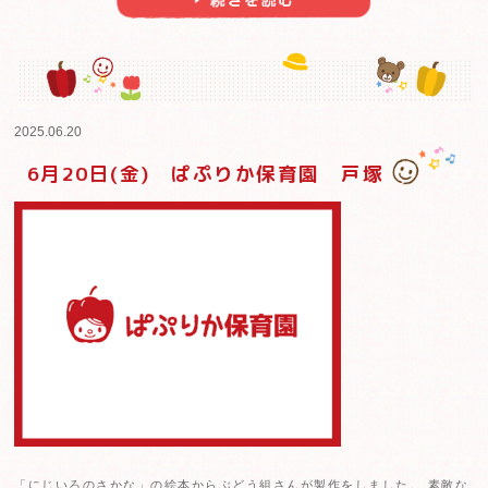
6月生まれのおともだちの誕生会を行いました。健やかに
れ！ 2人のおともだち、おめでとう！！ 「おなまえなん
らの出し物は「シルエットクイズ」 ...
2025.06.24
6月24日(火) ぱぷりか保育園 平