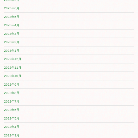
作品ができました！ ...
2025.06.20
6月20日㈮ぱぷりか保育園上大岡