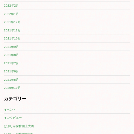
雨の合間に差し込む強い日差しに、夏の訪れを感じるこ
ぷりか保育園上大岡の元気な子どもたちの活動をお届け
ちご組
（１歳児クラス） 身体を動かしたり、指先を使
のびのびと元気に過ごしました！ぶどう組と合同遊びの
び方や言葉の発見がいちご組のみんなにとっても刺激に
船遊びいちご組とぶどう組の合同遊び ...