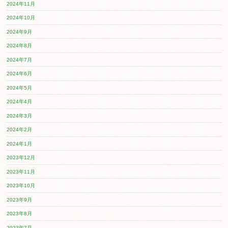
2025.06.20
6月20日(金) ぱぷりか保育園 戸
「にじいろのさかな」の絵本からぶどう組さんが製作をし