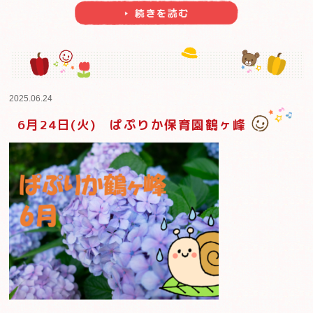
ぱぷりか保育園宮前平です！ いつも当園のブログをご覧
うございます。 引き続き、暑い日が続いています
雨らしくない6月ですが、もうこのまま夏になってしまう
じゃぶじゃぶ池での水遊び！ 保育園での水遊 ..
2025.06.25
6月25日(水) ぱぷりか保育園鶴ヶ