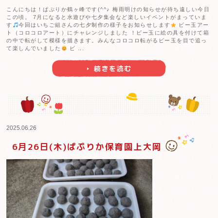
こんにちは！ぱぷりか鶴ヶ峰です(^^♪ 梅雨明けの知ら
この頃。 7月になると水遊びや七夕集会など楽しいイベ
す
今回はいちご組さんの七夕制作の様子をお知らせし
ト（コロコロアート）にチャレンジしました ！ビー玉に
の中で転がして模様を描きます。みんなコロコロ転がる
て楽しんでいました
ビ ...