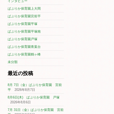
インタビュー
ぱぷりか保育園上大岡
ぱぷりか保育園宮前平
ぱぷりか保育園平塚
ぱぷりか保育園平塚南
ぱぷりか保育園戸塚
ぱぷりか保育園青葉台
ぱぷりか保育園鶴ヶ峰
未分類
最近の投稿
8月 7日（金）ぱぷりか保育園 宮前
平
2026年8月7日
8月6日(木) ぱぷりか保育園 戸塚
2026年8月6日
7月 31日（金）ぱぷりか保育園 宮前