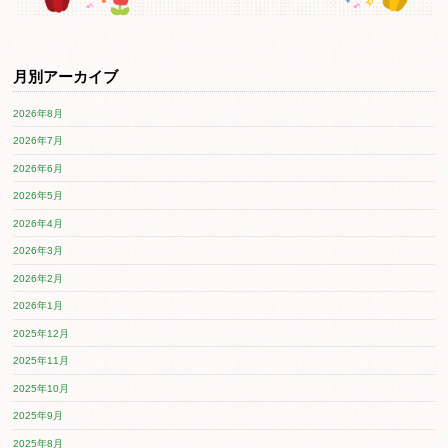
月別アーカイブ