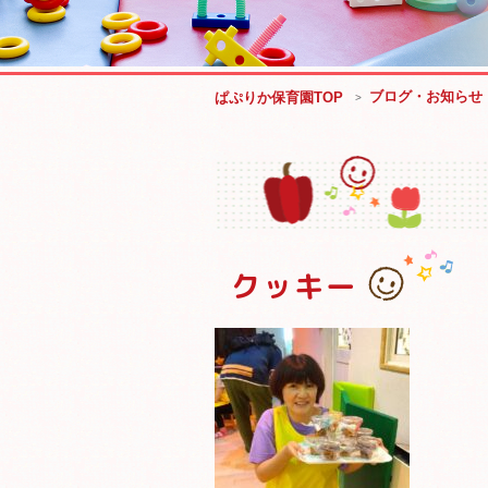
ブログ・お知らせ
ぱぷりか保育園TOP
クッキー