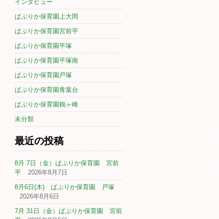
インタビュー
ぱぷりか保育園上大岡
ぱぷりか保育園宮前平
ぱぷりか保育園平塚
ぱぷりか保育園平塚南
ぱぷりか保育園戸塚
ぱぷりか保育園青葉台
ぱぷりか保育園鶴ヶ峰
未分類
最近の投稿
8月 7日（金）ぱぷりか保育園 宮前
平
2026年8月7日
8月6日(木) ぱぷりか保育園 戸塚
2026年8月6日
7月 31日（金）ぱぷりか保育園 宮前