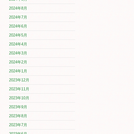
2024年8月
2024年7月
2024年6月
2024年5月
2024年4月
2024年3月
2024年2月
2024年1月
2023年12月
2023年11月
2023年10月
2023年9月
2023年8月
2023年7月
2023年6月