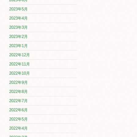
2023年5月
2023年4月
2023年3月
2023年2月
2023年1月
2022年12月
2022年11月
2022年10月
2022年9月
2022年8月
2022年7月
2022年6月
2022年5月
2022年4月