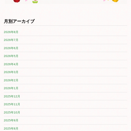
月別アーカイブ
2026年8月