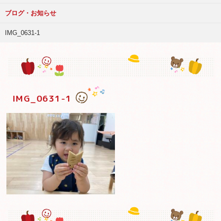
ブログ・お知らせ
IMG_0631-1
IMG_0631-1