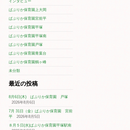
インタビュー
ぱぷりか保育園上大岡
ぱぷりか保育園宮前平
ぱぷりか保育園平塚
ぱぷりか保育園平塚南
ぱぷりか保育園戸塚
ぱぷりか保育園青葉台
ぱぷりか保育園鶴ヶ峰
未分類
最近の投稿
8月6日(木) ぱぷりか保育園 戸塚
2026年8月6日
7月 31日（金）ぱぷりか保育園 宮前
平
2026年8月5日
８月５日(水)ぱぷりか保育園平塚駅南