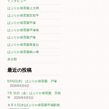
インタビュー
ぱぷりか保育園上大岡
ぱぷりか保育園宮前平
ぱぷりか保育園平塚
ぱぷりか保育園平塚南
ぱぷりか保育園戸塚
ぱぷりか保育園青葉台
ぱぷりか保育園鶴ヶ峰
未分類
最近の投稿
8月6日(木) ぱぷりか保育園 戸塚
2026年8月6日
7月 31日（金）ぱぷりか保育園 宮前
平
2026年8月5日
８月５日(水)ぱぷりか保育園平塚駅南