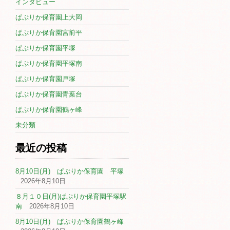
インタビュー
ぱぷりか保育園上大岡
ぱぷりか保育園宮前平
ぱぷりか保育園平塚
ぱぷりか保育園平塚南
ぱぷりか保育園戸塚
ぱぷりか保育園青葉台
ぱぷりか保育園鶴ヶ峰
未分類
最近の投稿
8月10日(月) ぱぷりか保育園 平塚
2026年8月10日
８月１０日(月)ぱぷりか保育園平塚駅
南
2026年8月10日
8月10日(月) ぱぷりか保育園鶴ヶ峰