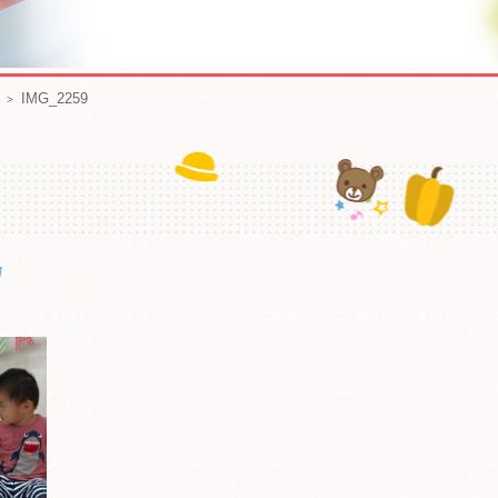
IMG_2259