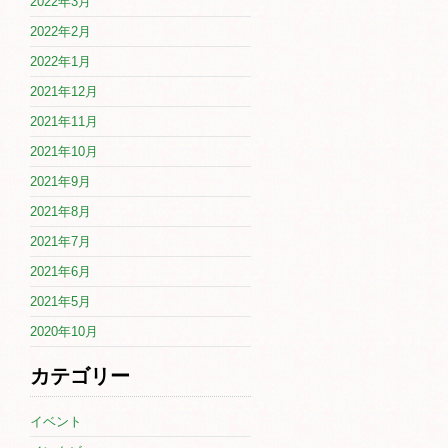
2022年3月
2022年2月
2022年1月
2021年12月
2021年11月
2021年10月
2021年9月
2021年8月
2021年7月
2021年6月
2021年5月
2020年10月
カテゴリー
イベント