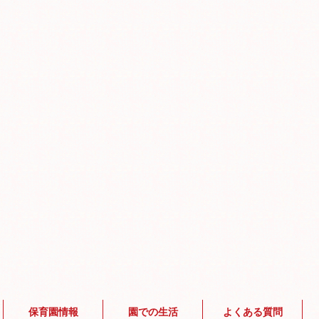
保育園情報
園での生活
よくある質問