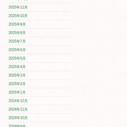
2025年11月
2025年10月
2025年9月
2025年8月
2025年7月
2025年6月
2025年5月
2025年4月
2025年3月
2025年2月
2025年1月
2024年12月
2024年11月
2024年10月
2024年9月