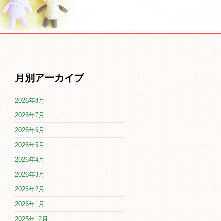
月別アーカイブ
2026年8月
2026年7月
2026年6月
2026年5月
2026年4月
2026年3月
2026年2月
2026年1月
2025年12月