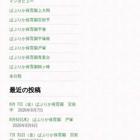
インタビュー
ぱぷりか保育園上大岡
ぱぷりか保育園宮前平
ぱぷりか保育園平塚
ぱぷりか保育園平塚南
ぱぷりか保育園戸塚
ぱぷりか保育園青葉台
ぱぷりか保育園鶴ヶ峰
未分類
最近の投稿
8月 7日（金）ぱぷりか保育園 宮前
平
2026年8月7日
8月6日(木) ぱぷりか保育園 戸塚
2026年8月6日
7月 31日（金）ぱぷりか保育園 宮前