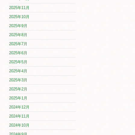
2025年11月
2025年10月
2025年9月
2025年8月
2025年7月
2025年6月
2025年5月
2025年4月
2025年3月
2025年2月
2025年1月
2024年12月
2024年11月
2024年10月
2024年9月