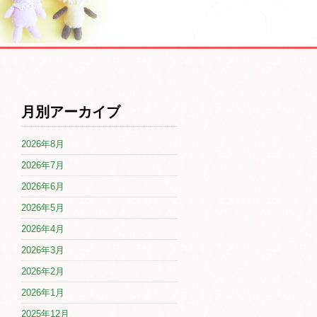
月別アーカイブ
2026年8月
2026年7月
2026年6月
2026年5月
2026年4月
2026年3月
2026年2月
2026年1月
2025年12月