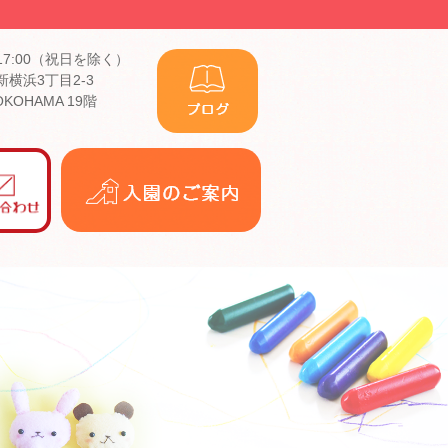
17:00（祝日を除く）
横浜3丁目2-3
YOKOHAMA 19階
入
園
の
ご
案
内