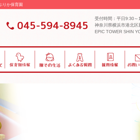
ぱぷりか保育園
受付時間：平日9:30～
045-594-8945
神奈川県横浜市港北区新
EPIC TOWER SHIN 
保
園
よ
採
お
育
で
く
用
問
園
の
あ
い
情
生
る
合
報
活
質
わ
問
せ
ブログ・お知らせ