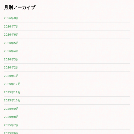
月別アーカイブ
2026年8月
2026年7月