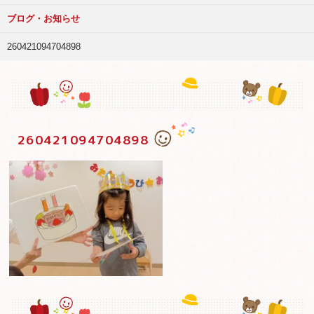
ブログ・お知らせ
260421094704898
260421094704898