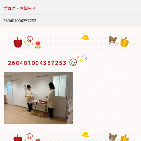
ブログ・お知らせ
260401094357253
260401094357253