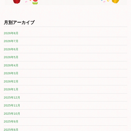
月別アーカイブ