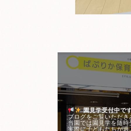
園見学受付中で
ブログをご覧いただき
当園では園見学を随時
実際に子どもたちが過