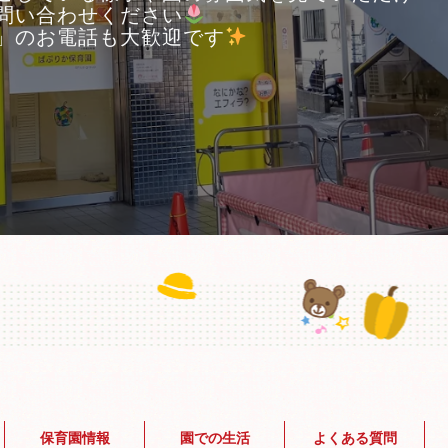
問い合わせください
」のお電話も大歓迎です
保育園情報
園での生活
よくある質問