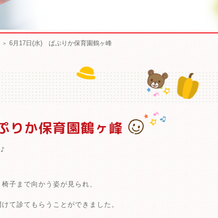
6月17日(水) ぱぷりか保育園鶴ヶ峰
ぱぷりか保育園鶴ヶ峰
♪
と椅子まで向かう姿が見られ、
開けて診てもらうことができました。