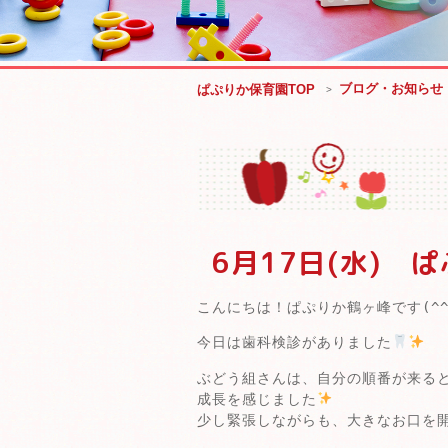
ブログ・お知らせ
ぱぷりか保育園TOP
6月17日(水) 
こんにちは！ぱぷりか鶴ヶ峰です(^^
今日は歯科検診がありました
ぶどう組さんは、自分の順番が来る
成長を感じました
少し緊張しながらも、大きなお口を