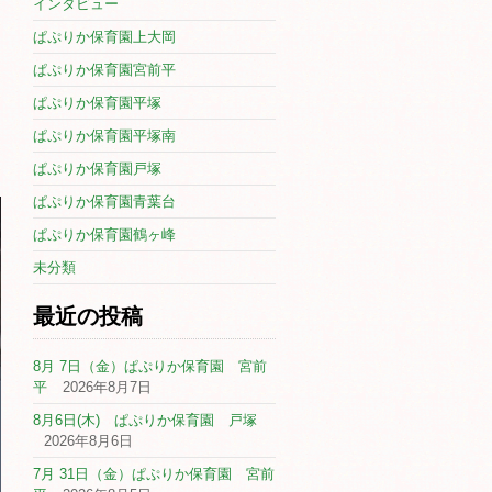
インタビュー
ぱぷりか保育園上大岡
ぱぷりか保育園宮前平
ぱぷりか保育園平塚
ぱぷりか保育園平塚南
ぱぷりか保育園戸塚
ぱぷりか保育園青葉台
ぱぷりか保育園鶴ヶ峰
未分類
最近の投稿
8月 7日（金）ぱぷりか保育園 宮前
平
2026年8月7日
8月6日(木) ぱぷりか保育園 戸塚
2026年8月6日
7月 31日（金）ぱぷりか保育園 宮前