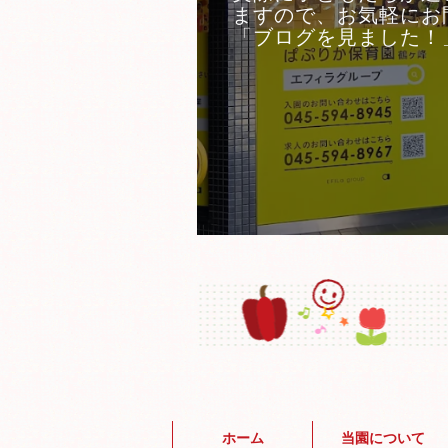
ますので、お気軽にお
「ブログを見ました！
ホーム
当園について