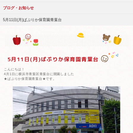
ブログ・お知らせ
5月11日(月)ぱぷりか保育園青葉台
5月11日(月)ぱぷりか保育園青葉台