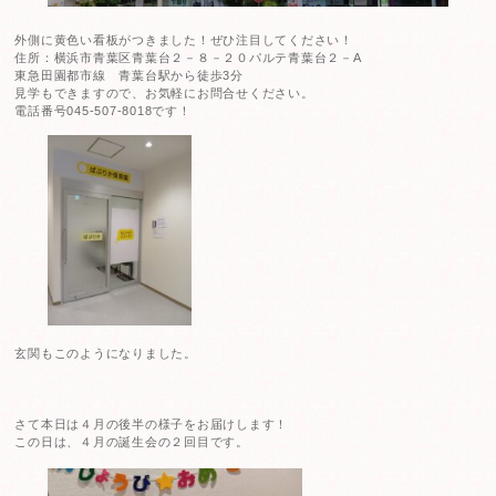
こんにちは！
4月1日に横浜市青葉区青葉台に開園しました
★ぱぷりか保育園青葉台★です。
外側に黄色い看板がつきました！ぜひ注目してください！
住所：横浜市青葉区青葉台２－８－２０パルテ青葉台２－A
東急田園都市線 青葉台駅から徒歩3分
見学もできますので、お気軽にお問合せください。
電話番号045-507-8018です！