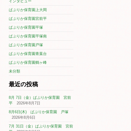
インタビュー
ぱぷりか保育園上大岡
ぱぷりか保育園宮前平
ぱぷりか保育園平塚
ぱぷりか保育園平塚南
ぱぷりか保育園戸塚
ぱぷりか保育園青葉台
ぱぷりか保育園鶴ヶ峰
未分類
最近の投稿
8月 7日（金）ぱぷりか保育園 宮前
平
2026年8月7日
8月6日(木) ぱぷりか保育園 戸塚
2026年8月6日
7月 31日（金）ぱぷりか保育園 宮前