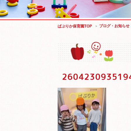
ブログ・お知らせ
ぱぷりか保育園TOP
260423093519