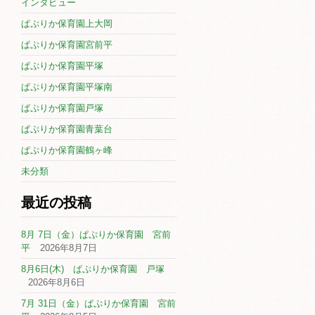
インタビュー
ぱぷりか保育園上大岡
ぱぷりか保育園宮前平
ぱぷりか保育園平塚
ぱぷりか保育園平塚南
ぱぷりか保育園戸塚
ぱぷりか保育園青葉台
ぱぷりか保育園鶴ヶ峰
未分類
最近の投稿
8月 7日（金）ぱぷりか保育園 宮前
平
2026年8月7日
8月6日(木) ぱぷりか保育園 戸塚
2026年8月6日
7月 31日（金）ぱぷりか保育園 宮前