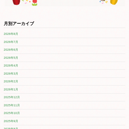
月別アーカイブ