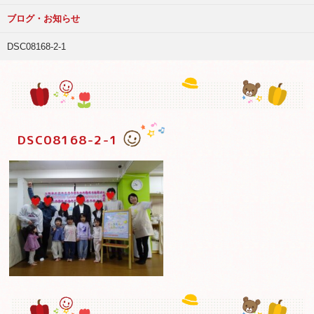
ブログ・お知らせ
DSC08168-2-1
DSC08168-2-1