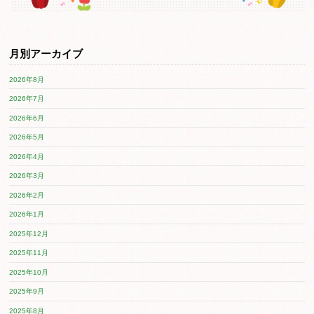
月別アーカイブ