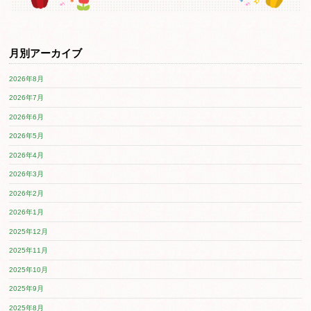
月別アーカイブ