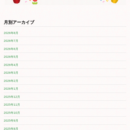
月別アーカイブ