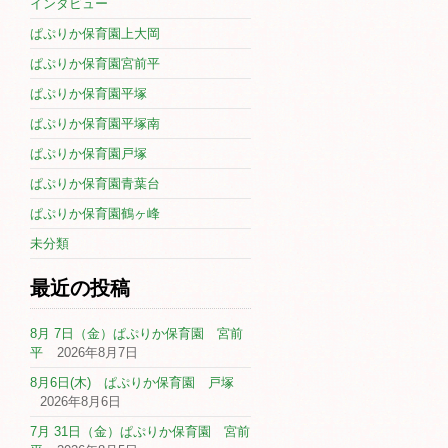
インタビュー
ぱぷりか保育園上大岡
ぱぷりか保育園宮前平
ぱぷりか保育園平塚
ぱぷりか保育園平塚南
ぱぷりか保育園戸塚
ぱぷりか保育園青葉台
ぱぷりか保育園鶴ヶ峰
未分類
最近の投稿
8月 7日（金）ぱぷりか保育園 宮前
平
2026年8月7日
8月6日(木) ぱぷりか保育園 戸塚
2026年8月6日
7月 31日（金）ぱぷりか保育園 宮前