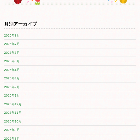
月別アーカイブ