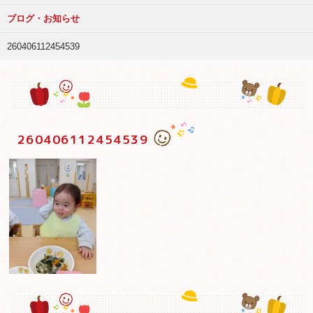
ブログ・お知らせ
260406112454539
260406112454539