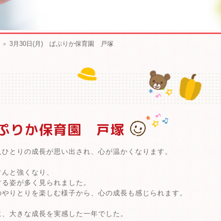
3月30日(月) ぱぷりか保育園 戸塚
ぱぷりか保育園 戸塚
人ひとりの成長が思い出され、心が温かくなります。
ぐんと強くなり、
する姿が多く見られました。
のやりとりを楽しむ様子から、心の成長も感じられます。
に、大きな成長を実感した一年でした。