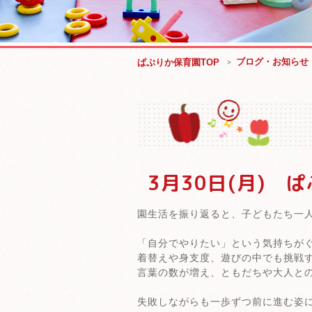
ブログ・お知らせ
ぱぷりか保育園TOP
3月30日(月) 
園生活を振り返ると、子どもたち一
「自分でやりたい」という気持ちが
着替えや身支度、遊びの中でも挑戦
言葉の数が増え、ともだちや大人と
失敗しながらも一歩ずつ前に進む姿