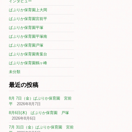
インタビュー
ぱぷりか保育園上大岡
ぱぷりか保育園宮前平
ぱぷりか保育園平塚
ぱぷりか保育園平塚南
ぱぷりか保育園戸塚
ぱぷりか保育園青葉台
ぱぷりか保育園鶴ヶ峰
未分類
最近の投稿
8月 7日（金）ぱぷりか保育園 宮前
平
2026年8月7日
8月6日(木) ぱぷりか保育園 戸塚
2026年8月6日
7月 31日（金）ぱぷりか保育園 宮前