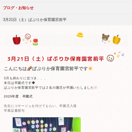
ブログ・お知らせ
3月21日（土）ぱぷりか保育園宮前平
3月21日（土）ぱぷりか保育園宮