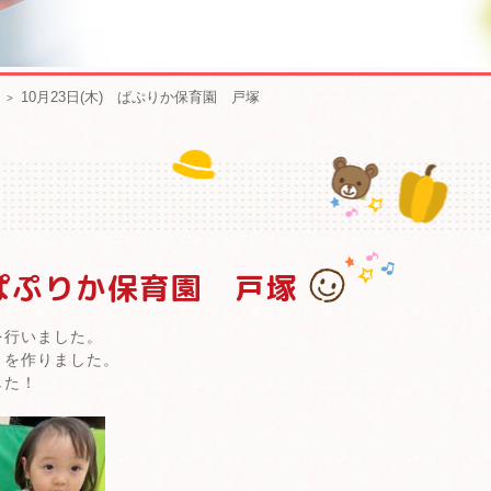
10月23日(木) ぱぷりか保育園 戸塚
 ぱぷりか保育園 戸塚
を行いました。
りを作りました。
した！