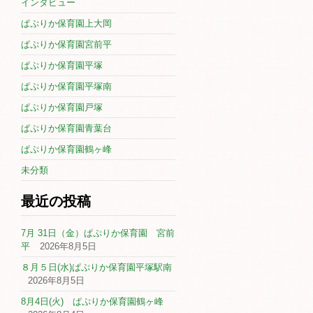
インタビュー
ぱぷりか保育園上大岡
ぱぷりか保育園宮前平
ぱぷりか保育園平塚
ぱぷりか保育園平塚南
ぱぷりか保育園戸塚
ぱぷりか保育園青葉台
ぱぷりか保育園鶴ヶ峰
未分類
最近の投稿
7月 31日（金）ぱぷりか保育園 宮前
平
2026年8月5日
８月５日(水)ぱぷりか保育園平塚駅南
2026年8月5日
8月4日(火) ぱぷりか保育園鶴ヶ峰