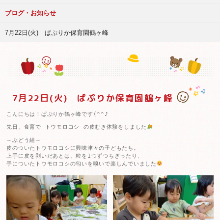
ブログ・お知らせ
7月22日(火) ぱぷりか保育園鶴ヶ峰
7月22日(火) ぱぷりか保育園鶴ヶ