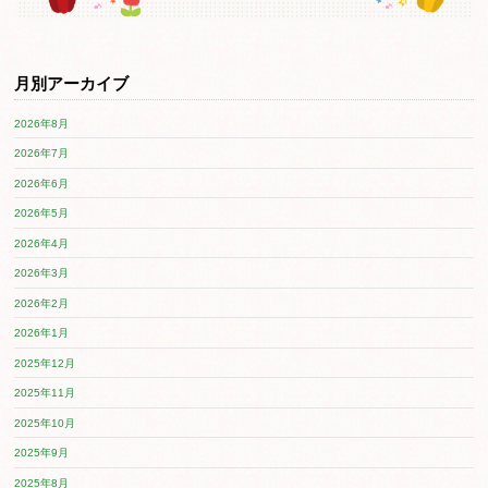
月別アーカイブ