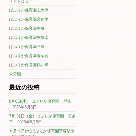
インタビュー
ぱぷりか保育園上大岡
ぱぷりか保育園宮前平
ぱぷりか保育園平塚
ぱぷりか保育園平塚南
ぱぷりか保育園戸塚
ぱぷりか保育園青葉台
ぱぷりか保育園鶴ヶ峰
未分類
最近の投稿
8月6日(木) ぱぷりか保育園 戸塚
2026年8月6日
7月 31日（金）ぱぷりか保育園 宮前
平
2026年8月5日
８月５日(水)ぱぷりか保育園平塚駅南