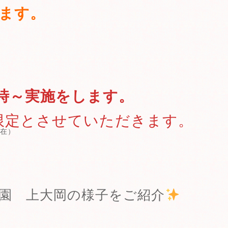
ます。
時～実施をします。
組限定とさせていただきます。
現在）
園 上大岡の様子をご紹介