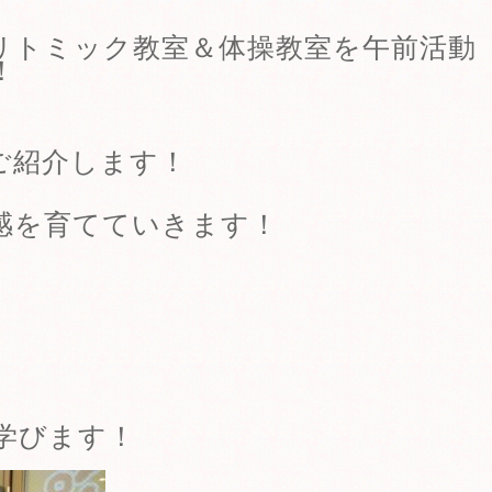
リトミック教室＆体操教室を午前活動
！
ご紹介します！
感を育てていきます！
学びます！