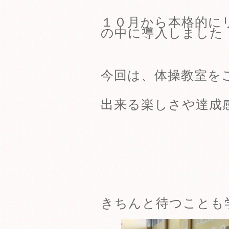
１０月から本格的に
の中に導入しました
今回は、体操教室を
出来る楽しさや達成
きちんと待つことも