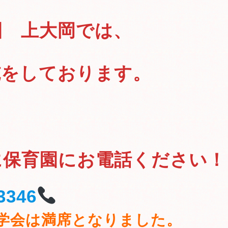
園 上大岡では、
施をしております。
に保育園にお電話ください！
-3346
学会は満席となりました。