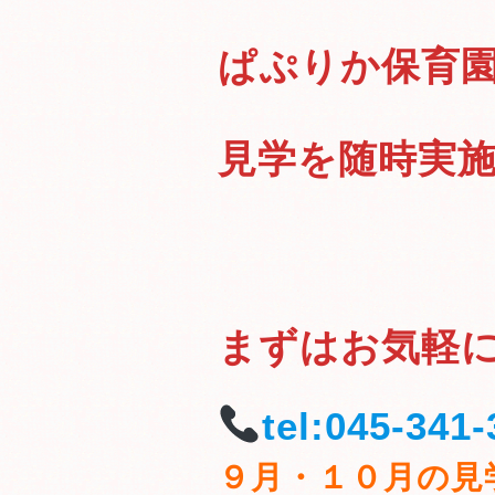
ぱぷりか保育
見学を随時実
まずはお気軽
tel:045-341
９月・１０月の見