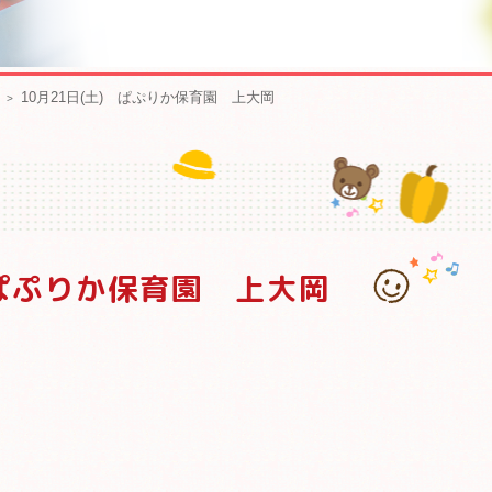
10月21日(土) ぱぷりか保育園 上大岡
) ぱぷりか保育園 上大岡