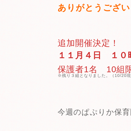
ありがとうござい
追加開催決定！
１１月４日 １０
保護者1名 10
※残り３組となりました。（10/20
今週のぱぷりか保育