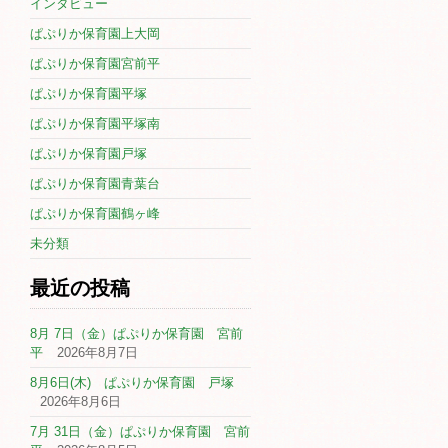
インタビュー
ぱぷりか保育園上大岡
ぱぷりか保育園宮前平
ぱぷりか保育園平塚
ぱぷりか保育園平塚南
ぱぷりか保育園戸塚
ぱぷりか保育園青葉台
ぱぷりか保育園鶴ヶ峰
未分類
最近の投稿
8月 7日（金）ぱぷりか保育園 宮前
平
2026年8月7日
8月6日(木) ぱぷりか保育園 戸塚
2026年8月6日
7月 31日（金）ぱぷりか保育園 宮前