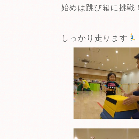
始めは跳び箱に挑戦
しっかり走ります