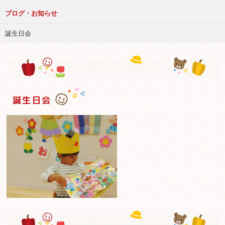
ブログ・お知らせ
誕生日会
誕生日会