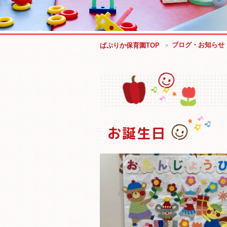
ブログ・お知らせ
ぱぷりか保育園TOP
お誕生日