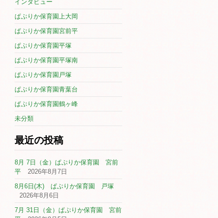
インタビュー
ぱぷりか保育園上大岡
ぱぷりか保育園宮前平
ぱぷりか保育園平塚
ぱぷりか保育園平塚南
ぱぷりか保育園戸塚
ぱぷりか保育園青葉台
ぱぷりか保育園鶴ヶ峰
未分類
最近の投稿
8月 7日（金）ぱぷりか保育園 宮前
平
2026年8月7日
8月6日(木) ぱぷりか保育園 戸塚
2026年8月6日
7月 31日（金）ぱぷりか保育園 宮前