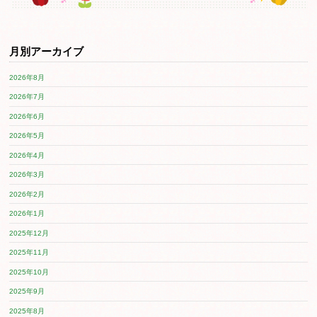
月別アーカイブ
2026年8月