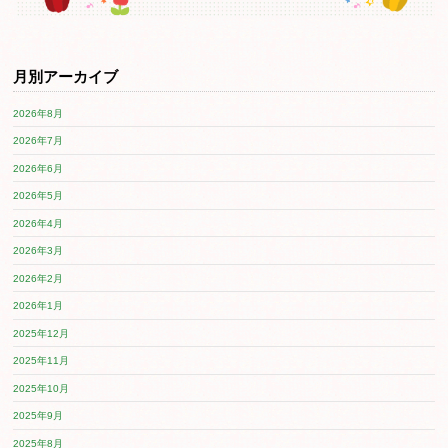
月別アーカイブ