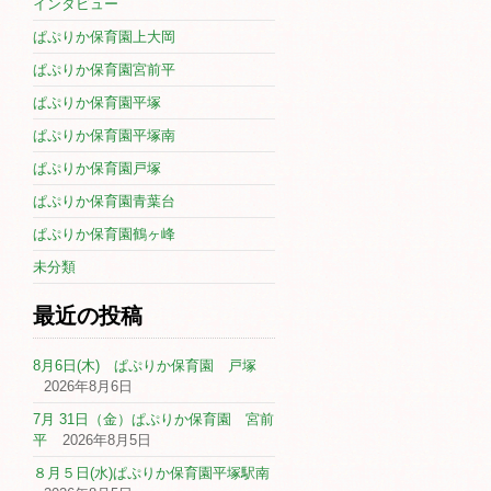
インタビュー
ぱぷりか保育園上大岡
ぱぷりか保育園宮前平
ぱぷりか保育園平塚
ぱぷりか保育園平塚南
ぱぷりか保育園戸塚
ぱぷりか保育園青葉台
ぱぷりか保育園鶴ヶ峰
未分類
最近の投稿
8月6日(木) ぱぷりか保育園 戸塚
2026年8月6日
7月 31日（金）ぱぷりか保育園 宮前
平
2026年8月5日
８月５日(水)ぱぷりか保育園平塚駅南