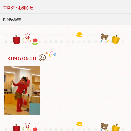
ブログ・お知らせ
KIMG0600
KIMG0600