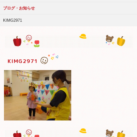
ブログ・お知らせ
KIMG2971
KIMG2971