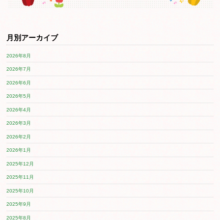
月別アーカイブ