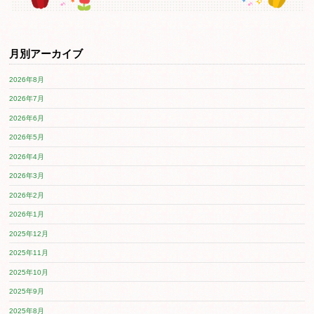
月別アーカイブ