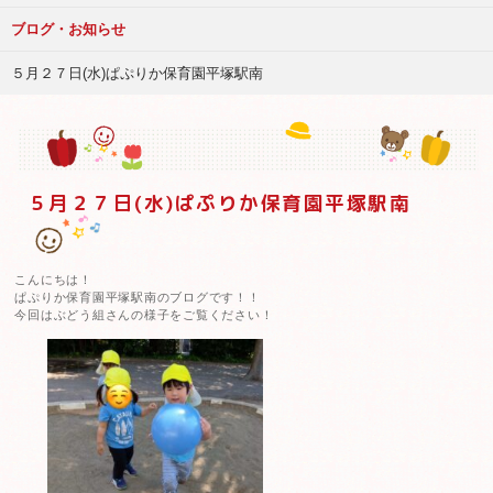
ブログ・お知らせ
５月２７日(水)ぱぷりか保育園平塚駅南
５月２７日(水)ぱぷりか保育園平