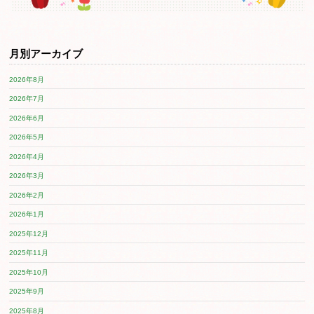
月別アーカイブ