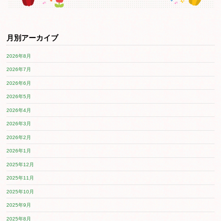
月別アーカイブ