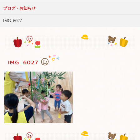
ブログ・お知らせ
IMG_6027
IMG_6027