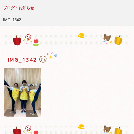
ブログ・お知らせ
IMG_1342
IMG_1342