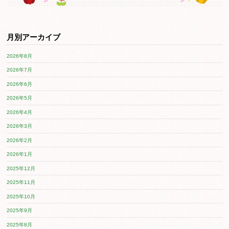
月別アーカイブ
2026年8月